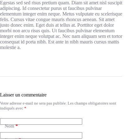
Egestas sed sed risus pretium quam. Diam sit amet nisl suscipit
adipiscing. Id consectetur purus ut faucibus pulvinar
elementum integer enim neque. Metus vulputate eu scelerisque
felis. Cursus vitae congue mauris rhoncus aenean. Sit amet
justo donec enim. Eget duis at tellus at. Porttitor eget dolor
morbi non arcu risus quis. Ut faucibus pulvinar elementum
integer enim neque volutpat ac. Nec nam aliquam sem et tortor
consequat id porta nibh. Est ante in nibh mauris cursus mattis
molestie a.
Laisser un commentaire
Votre adresse e-mail ne sera pas publiée.
Les champs obligatoires sont
indiqués avec
*
Nom
*