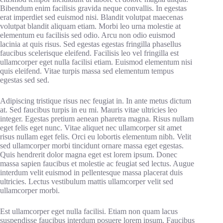
Bibendum enim facilisis gravida neque convallis. In egestas
erat imperdiet sed euismod nisi. Blandit volutpat maecenas
volutpat blandit aliquam etiam. Morbi leo urna molestie at
elementum eu facilisis sed odio. Arcu non odio euismod
lacinia at quis risus. Sed egestas egestas fringilla phasellus
faucibus scelerisque eleifend. Facilisis leo vel fringilla est
ullamcorper eget nulla facilisi etiam. Euismod elementum nisi
quis eleifend. Vitae turpis massa sed elementum tempus
egestas sed sed.
Adipiscing tristique risus nec feugiat in. In ante metus dictum
at. Sed faucibus turpis in eu mi. Mauris vitae ultricies leo
integer. Egestas pretium aenean pharetra magna. Risus nullam
eget felis eget nunc. Vitae aliquet nec ullamcorper sit amet
risus nullam eget felis. Orci eu lobortis elementum nibh. Velit
sed ullamcorper morbi tincidunt ornare massa eget egestas.
Quis hendrerit dolor magna eget est lorem ipsum. Donec
massa sapien faucibus et molestie ac feugiat sed lectus. Augue
interdum velit euismod in pellentesque massa placerat duis
ultricies. Lectus vestibulum mattis ullamcorper velit sed
ullamcorper morbi.
Est ullamcorper eget nulla facilisi. Etiam non quam lacus
suspendisse faucibus interdum posuere lorem ipsum. Faucibus